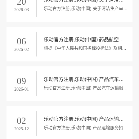
20
乐动官方注册,乐动(中国) 关于清洁生产审核信息的公开根据四川省生态环境厅发布的《四川省生态环境办公室关于2026年度强制性清洁生产审核重点企业名单的通知》，我公司被列为2026年度强制性实施清洁生产审核的重点企业。根据发布的通知要求，我公司将积极完成清洁生产审核的信息公开工作。根据《清洁生产审核办法》第三章第十一条要...
2026-03
06
乐动官方注册,乐动(中国) 药品航空运输服务 招标公告
根据《中华人民共和国招标投标法》及相关法律法规，乐动官方注册,乐动(中国) 药品航空运输服务进行公开招标采购，欢迎符合条件的投标人参加投标。一、项目概况1.项目名称：产品运输服务招标2.项目编号：[YDSW-URS-2026001]3.采购内容、服务期及付款方式：采购内容服务期付款方式航空运输服务2年（2026-202...
2026-02
09
乐动官方注册,乐动(中国) 产品汽车运输服务 招标结果公示
乐动官方注册,乐动(中国) 产品汽车运输服务招标结果公示项目名称：《乐动官方注册,乐动(中国) 产品汽车运输服务招标》本次投标资料合格的企业共计9家，根据我司招标文件的中标规则核算，各企业综合排名情况如下：投标企业名称投标类型综合排名成都华药共享网络科技有限公司汽车运输1成都易速物流有限公司汽车运输2四川好药亦道供应链...
2026-01
02
乐动官方注册,乐动(中国) 产品运输服务招标公告
乐动官方注册,乐动(中国) 产品运输服务招标公告根据《中华人民共和国招标投标法》及相关法律法规，乐动官方注册,乐动(中国) 对所需汽车运输服务进行公开招标采购，欢迎符合条件的投标人参加投标。一、项目概况1.项目名称：产品运输服务招标2.项目编号：YDSW-2025120013.采购内容、服务期及付款方式：采购内容服务期...
2025-12