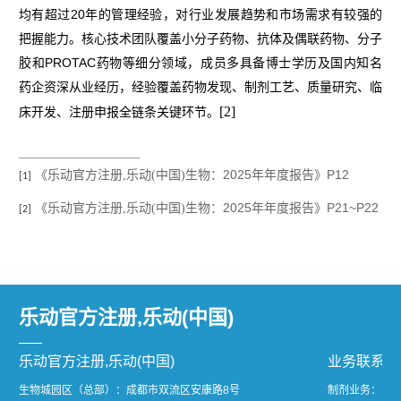
20
均有超过
年的管理经验，对行业发展趋势和市场需求有较强的
把握能力。核心技术团队覆盖小分子药物、抗体及偶联药物、分子
PROTAC
胶和
药物等细分领域，成员多具备博士学历及国内知名
药企资深从业经历，经验覆盖药物发现、制剂工艺、质量研究、临
[2]
床开发、注册申报全链条关键环节。
2025
P12
《乐动官方注册,乐动(中国)生物：
年年度报告》
[1]
2025
P21~P22
《乐动官方注册,乐动(中国)生物：
年年度报告》
[2]
乐动官方注册,乐动(中国)
乐动官方注册,乐动(中国)
业务联系
生物城园区（总部）：成都市双流区安康路8号
制剂业务：