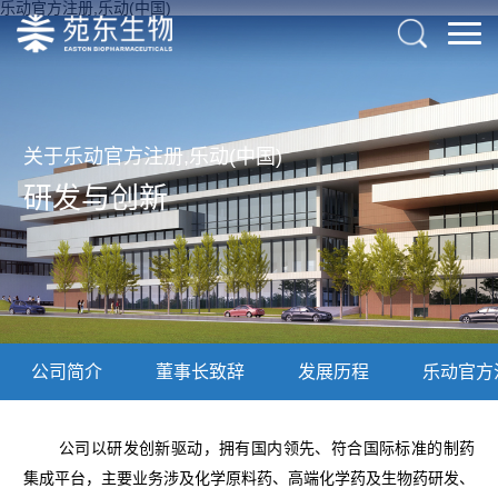
乐动官方注册,乐动(中国)
关于乐动官方注册,乐动(中国)
研发与创新
公司简介
董事长致辞
发展历程
乐动官方注
公司以研发创新驱动，拥有国内领先、符合国际标准的制药
集成平台，主要业务涉及化学原料药、高端化学药及生物药研发、