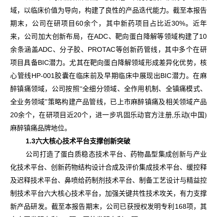
域，以临床价值为导向，构建了良性的产品迭代能力。截至本报告
60
30%
期末，公司在研项目
余个，其中新药项目占比近
。近年
ADC
10
来，公司加大创新布局，在
、靶向蛋白降解等领域构建了
ADC
PROTAC
余条涵盖
、分子胶、
等创新药管线，其中多个在研
BIC
项目具备
潜力。尤其在靶向蛋白降解领域形成差异化优势，核
HP-001
BIC
心管线
胶囊在临床前及早期临床中展现出
潜力。在麻
醉镇痛领域，公司按照“全细分领域、全作用机制、全镇痛模式、
全业务领域”策略构建产品管线，已上市麻醉镇痛及相关领域产品
20
20
余个，在研项目近
个，进一步巩固乐动官方注册,乐动(中国)
麻醉镇痛品牌地位。
1.3
六大核心技术平台支撑创新突破
公司打造了蛋白质稳态技术平台、药物晶型集成创新与产业
化技术平台、创新药物结构设计合成及评价集成技术平台、缓控释
及迟释技术平台、鼻喷给药制剂技术平台、制备工艺设计与精益控
制技术平台六大核心技术平台，加强关键共性技术攻关，有力支撑
168
新产品研发。截至本报告期末，公司已获授权发明专利
项，其