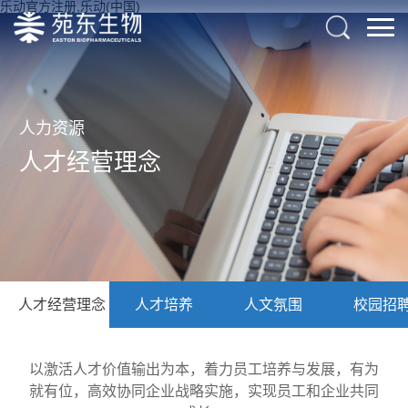
乐动官方注册,乐动(中国)
人力资源
人才经营理念
人才经营理念
人才培养
人文氛围
校园招
以激活人才价值输出为本，着力员工培养与发展，有为
就有位，高效协同企业战略实施，实现员工和企业共同