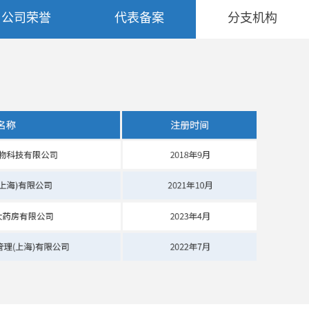
公司荣誉
代表备案
分支机构