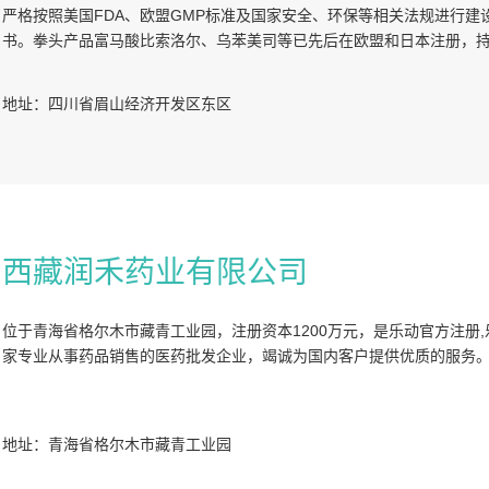
严格按照美国FDA、欧盟GMP标准及国家安全、环保等相关法规进行建设
书。拳头产品富马酸比索洛尔、乌苯美司等已先后在欧盟和日本注册，
地址：四川省眉山经济开发区东区
西藏润禾药业有限公司
位于青海省格尔木市藏青工业园，注册资本1200万元，是乐动官方注册,乐
家专业从事药品销售的医药批发企业，竭诚为国内客户提供优质的服务
地址：青海省格尔木市藏青工业园