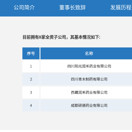
公司简介
董事长致辞
发展历程
目前拥有8家全资子公司，其基本情况如下: