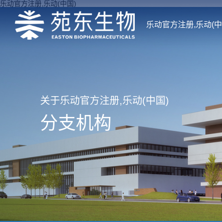
乐动官方注册,乐动(中国)
乐动官方注册,乐动(中
关于乐动官方注册,乐动(中国)
分支机构