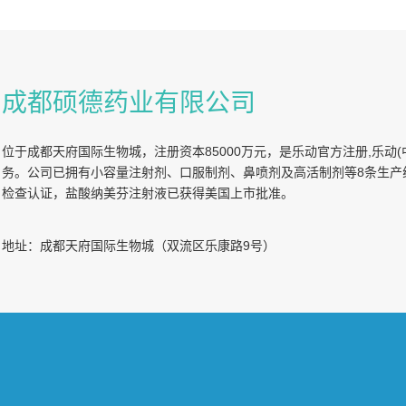
成都硕德药业有限公司
位于成都天府国际生物城，注册资本85000万元，是乐动官方注册,乐动
务。公司已拥有小容量注射剂、口服制剂、鼻喷剂及高活制剂等8条生产线
检查认证，盐酸纳美芬注射液已获得美国上市批准。
地址：成都天府国际生物城（双流区乐康路9号）