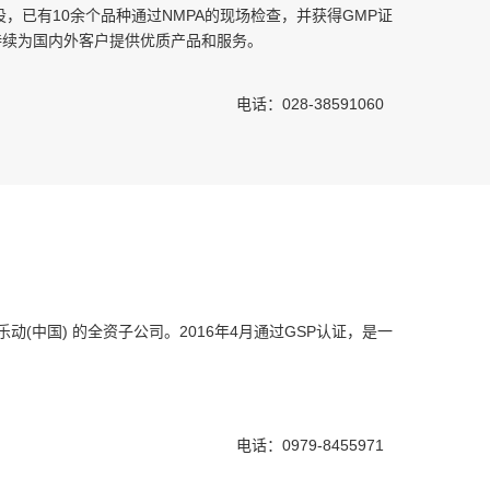
，已有10余个品种通过NMPA的现场检查，并获得GMP证
持续为国内外客户提供优质产品和服务。
电话：028-38591060
动(中国) 的全资子公司。2016年4月通过GSP认证，是一
。
电话：0979-8455971